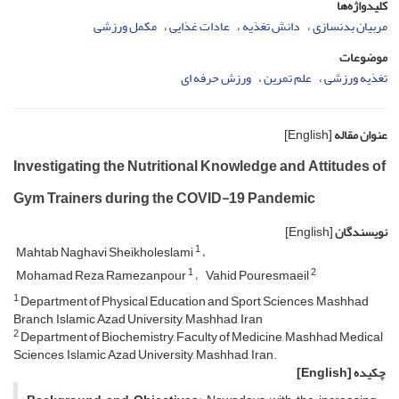
کلیدواژه‌ها
مربیان بدنسازی
دانش تغذیه
عادات غذایی
مکمل ورزشی
موضوعات
تغذیه ورزشی
علم تمرین
ورزش حرفه ای
عنوان مقاله
[English]
Investigating the Nutritional Knowledge and Attitudes of
Gym Trainers during the COVID-19 Pandemic
نویسندگان
[English]
1
Mahtab Naghavi Sheikholeslami
1
2
Mohamad Reza Ramezanpour
Vahid Pouresmaeil
1
Department of Physical Education and Sport Sciences, Mashhad
Branch, Islamic Azad University, Mashhad, Iran
2
Department of Biochemistry, Faculty of Medicine, Mashhad Medical
Sciences, Islamic Azad University, Mashhad, Iran.
چکیده
[English]