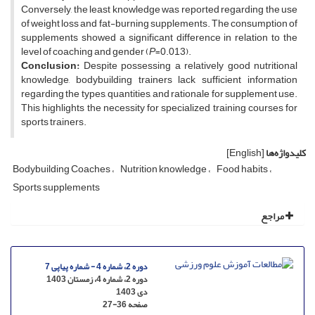
Conversely, the least knowledge was reported regarding the use
of weight loss and fat-burning supplements. The consumption of
supplements showed a significant difference in relation to the
level of coaching and gender (
P
=0.013).
Conclusion:
Despite possessing a relatively good nutritional
knowledge, bodybuilding trainers lack sufficient information
regarding the types, quantities, and rationale for supplement use.
This highlights the necessity for specialized training courses for
sports trainers.
کلیدواژه‌ها
[English]
Bodybuilding Coaches
Nutrition knowledge
Food habits
Sports supplements
مراجع
دوره 2، شماره 4 - شماره پیاپی 7
دوره 2، شماره 4، زمستان 1403
دی 1403
صفحه
27-36