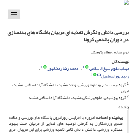
Toggle
vigation
بررسی دانش و نگرش تغذیه ای مربیان باشگاه های بدنسازی
در دوران پاندمی کرونا
نوع مقاله : مقاله پژوهشی
نویسندگان
1
1
مهتاب نقوی شیخ الاسلامی
محمد رضا رمضانپور
2
وحید پوراسماعیل
1
گروه تربیت بدنی و علوم ورزشی، واحد مشهد، دانشگاه آزاد اسلامی، مشهد،
ایران.
2
گروه بیوشیمی، علوم پزشکی مشهد، دانشگاه آزاد اسلامی مشهد
چکیده
پیشینه و اهداف:
امروزه با افزایش روزافزون باشگاه های ورزشی و علاقه
مندی ورزشکاران به گرفتن توصیه های غذایی از مربیان جهت بهبود
عملکرد ورزشی، داشتن دانش کافی تغذیه ورزشی برای این مربیان امری