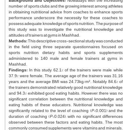
Background and Objectives:
Nowadays, with the increasing
number of sports clubs and the growing interest among athletes
in ‎obtaining nutritional advice from coaches to enhance sports
performance underscore the necessity for ‎these coaches to
possess adequate knowledge of sports nutrition. The purpose of
this study was to ‎investigate the nutritional knowledge and
attitudes of trainers at gyms in Mashhad.‎
Methods:
This descriptive cross-sectional study was conducted
in the field using three separate questionnaires focused on
sports nutrition, dietary habits, and sports supplements
administered to 140 male and female trainers at gyms in
Mashhad.
Findings:
In this study, 62.1% of the trainers were male, while
37.9% were female. The average age of the trainers was 31.16
years, and the average BMI was 24.73kg/m². Notably, 84.6% of
the trainers demonstrated relatively good nutritional knowledge,
and 94.3% exhibited good eating habits. However, there was no
significant correlation between the nutritional knowledge and
eating habits of these educators. Nutritional knowledge was
significantly related to the level of coaching (
P
<0.001) and the
duration of coaching (
P
<0.024), with no significant differences
observed between these factors and eating habits. The most
commonly consumed supplements were vitamins and minerals.