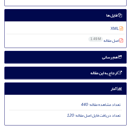
فایل ها
XML
1.49 M
اصل مقاله
هم رسانی
ارجاع به این مقاله
آمار
تعداد مشاهده مقاله:
440
تعداد دریافت فایل اصل مقاله:
120