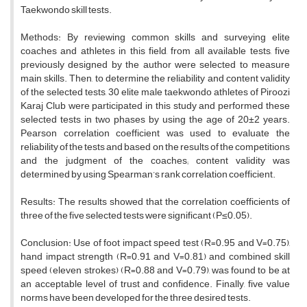
Taekwondo skill tests.
Methods: By reviewing common skills and surveying elite
coaches and athletes in this field, from all available tests, five
previously designed by the author were selected to measure
main skills. Then, to determine the reliability and content validity
of the selected tests, 30 elite male taekwondo athletes of Piroozi
Karaj Club were participated in this study and performed these
selected tests in two phases by using the age of 20±2 years.
Pearson correlation coefficient was used to evaluate the
reliability of the tests and based on the results of the competitions
and the judgment of the coaches; content validity was
determined by using Spearman’s rank correlation coefficient.
Results: The results showed that the correlation coefficients of
three of the five selected tests were significant (P≤0.05).
Conclusion: Use of foot impact speed test (R=0.95 and V=0.75),
hand impact strength (R=0.91 and V=0.81) and combined skill
speed (eleven strokes) (R=0.88 and V=0.79), was found to be at
an acceptable level of trust and confidence. Finally, five value
norms have been developed for the three desired tests.