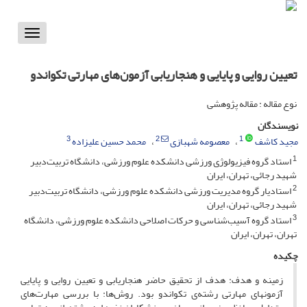
Toggle
vigation
تعیین روایی و پایایی و هنجاریابی آزمون‌های مهارتی تکواندو
نوع مقاله : مقاله پژوهشی
نویسندگان
3
2
1
مجید کاشف
معصومه شهبازی
محمد حسین علیزاده
1
استاد گروه فیزیولوژی ورزشی دانشکده علوم ورزشی، دانشگاه تربیت‌دبیر
شهید رجائی، تهران، ایران
2
استادیار گروه مدیریت ورزشی دانشکده علوم ورزشی، دانشگاه تربیت‌دبیر
شهید رجائی، تهران، ایران
3
استاد گروه آسیب‌شناسی و حرکات اصلاحی دانشکده علوم ورزشی، دانشگاه
تهران، تهران، ایران
چکیده
زمینه و هدف: هدف از تحقیق حاضر هنجاریابی و تعیین روایی و پایایی
آزمونهای مهارتی رشته‌ی تکواندو بود. روش‌ها: با بررسی مهارت‌های