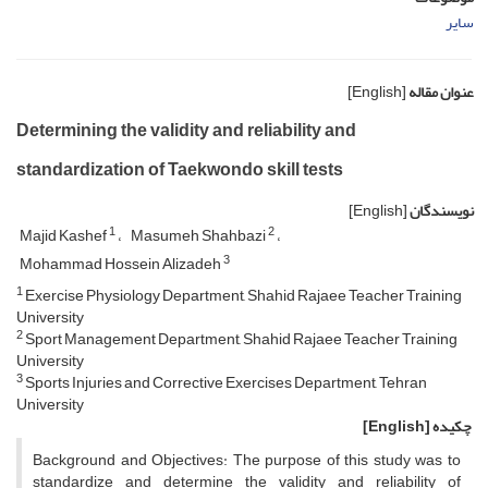
سایر
عنوان مقاله
[English]
Determining the validity and reliability and
standardization of Taekwondo skill tests
نویسندگان
[English]
1
2
Majid Kashef
Masumeh Shahbazi
3
Mohammad Hossein Alizadeh
1
Exercise Physiology Department, Shahid Rajaee Teacher Training
University
2
Sport Management Department, Shahid Rajaee Teacher Training
University
3
Sports Injuries and Corrective Exercises Department, Tehran
University
چکیده
[English]
Background and Objectives: The purpose of this study was to
standardize and determine the validity and reliability of