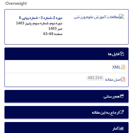
Overweight
دوره 2، شماره 3 - شماره پیاپی 6
دوره دوم، شماره سوم، پاییز 1403
مهر 1403
صفحه
63-69
فایل ها
XML
681.15 K
اصل مقاله
هم رسانی
ارجاع به این مقاله
آمار