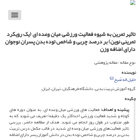
Toggle
vigation
تاثیر تمرین به شیوه فعالیت ورزشی میان وعده ای (یک رویکرد
تمرینی نوین) بر درصد چربی و شاخص توده بدن پسران نوجوان
دارای اضافه وزن
نوع مقاله : مقاله پژوهشی
نویسنده
خلیل اله مُنیخ
گروه آموزش تربیت بدنی، دانشگاه فرهنگیان، تهران، ایران
چکیده
پیشینه و اهداف:
فعالیت های ورزشی میان وعده ای، به عنوان دوره های
کوتاه و شدید فعالیت ورزشی (حداکثر یک دقیقه) تعریف می ‏شوند که به
طور متناوب در طول روز انجام می شوند. هدف از مطالعه حاضر، بررسی
تاثیر فعالیت‌های ورزشی میان ‏وعده ای شدید در قالب مکمل درس تربیت
بدنی بر درصد چربی و شاخص توده بدن در دانش آموزان پسر دارای اضافه