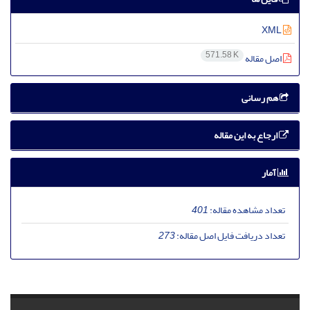
XML
571.58 K
اصل مقاله
هم رسانی
ارجاع به این مقاله
آمار
تعداد مشاهده مقاله:
401
تعداد دریافت فایل اصل مقاله:
273