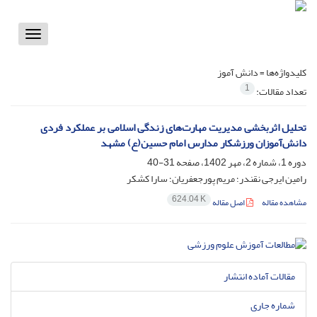
Toggle
vigation
کلیدواژه‌ها =
دانش آموز
1
تعداد مقالات:
تحلیل اثربخشی مدیریت مهارت‌های زندگی اسلامی بر عملکرد فردی
دانش‌آموزان ورزشکار مدارس امام حسین(ع) مشهد
دوره 1، شماره 2، مهر 1402، صفحه
31-40
رامین ایرجی نقندر؛ مریم پورجعفریان؛ سارا کشکر
624.04 K
مشاهده مقاله
اصل مقاله
مقالات آماده انتشار
شماره جاری