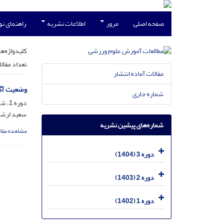
صفحه اصلی
مرور
اطلاعات نشریه
راهنمای ن
کلیدواژه‌ها
تعداد مقال
مقالات آماده انتشار
وضعیت آگا
شماره جاری
دوره 1، شماره 2، مهر 1402، صفحه
سعید ارشم
شماره‌های پیشین نشریه
مشاهده مقال
دوره 3 (1404)
دوره 2 (1403)
دوره 1 (1402)