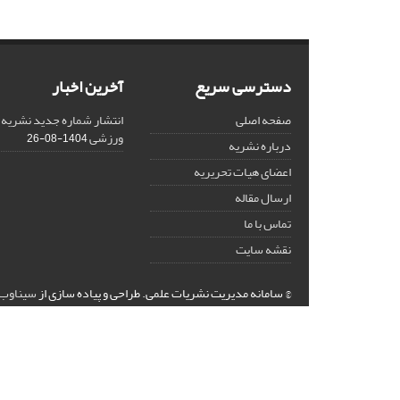
دسترسی سریع
آخرین اخبار
صفحه اصلی
انتشار شماره جدید نشریه 
ورزشی
1404-08-26
درباره نشریه
اعضای هیات تحریریه
ارسال مقاله
تماس با ما
نقشه سایت
© سامانه مدیریت نشریات علمی.
طراحی و پیاده سازی از
سیناوب