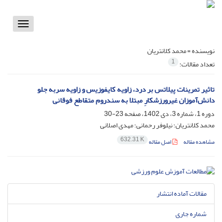
Toggle
vigation
نویسنده =
محمد کلانتریان
1
تعداد مقالات:
تاثیر تمرینات پیلاتس بر درد، زاویه کایفوزیس و زاویه سربه جلو
دانش‌آموزان غیرورزشکارِ مبتلا به سندروم متقاطع فوقانی
دوره 1، شماره 3، دی 1402، صفحه
23-30
محمد کلانتریان؛ نیلوفر رحمانی؛ مهدی اصلانی
632.31 K
مشاهده مقاله
اصل مقاله
مقالات آماده انتشار
شماره جاری